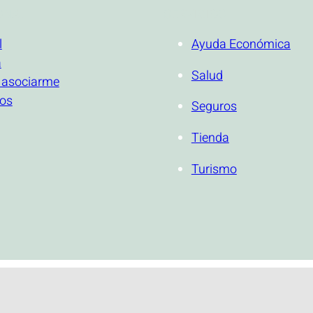
ONAL
SERVICIOS
l
Ayuda Económica
a
Salud
 asociarme
ios
Seguros
Tienda
Turismo