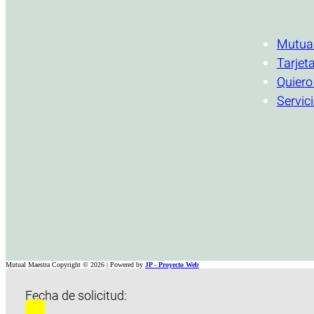
INSTITUCI
Mutua
Tarjet
Quiero
Servic
Mutual Maestra Copyright © 2026 | Powered by
JP - Proyecto Web
Fecha de solicitud: