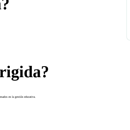
á?
irigida?
resados en la gestión educativa.