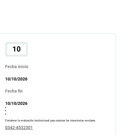
10
Fecha inicio
10/10/2026
Fecha fin
10/10/2026
Fortalecer la evaluación institucional para mejorar las trayectorias escolares.
0342-4532301