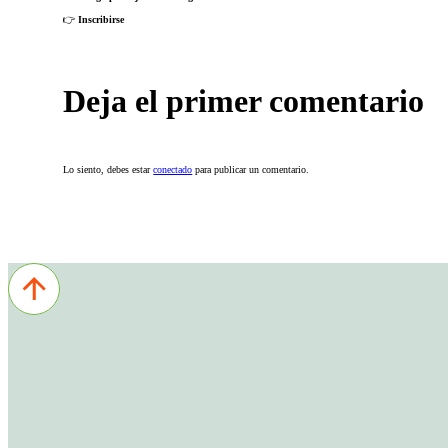
👉
Inscribirse
Deja el primer comentario
Lo siento, debes estar
conectado
para publicar un comentario.