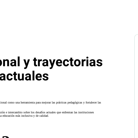
onal y trayectorias
 actuales
ucional como una herramienta para mejorar las prácticas pedagógicas y fortalecer las
ión e intercambio sobre los desafíos actuales que enfrentan las instituciones
na educación más inclusiva y de calidad.