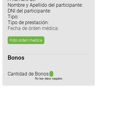
Nombre y Apellido del participante:
DNI del participante:
Tipo:
Tipo de prestación:
Fecha de órden médica:
Foto orden medica
Bonos
Cantidad de Bonos:
No hay datos cargados