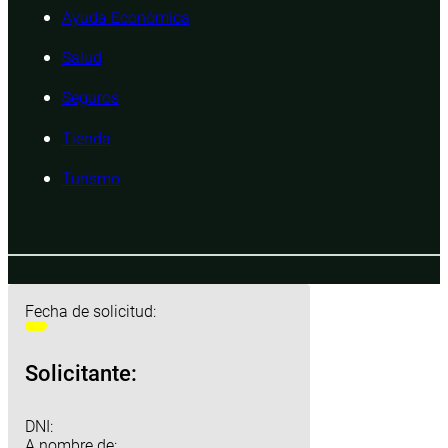
Ayuda Económica
Salud
Seguros
Tienda
Turismo
Fecha de solicitud:
Solicitante:
DNI:
A nombre de: