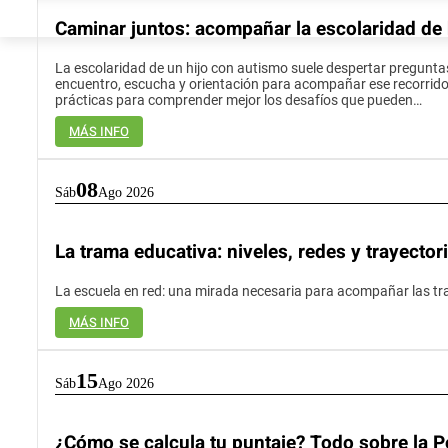
Caminar juntos: acompañar la escolaridad de 
La escolaridad de un hijo con autismo suele despertar pregunta
encuentro, escucha y orientación para acompañar ese recorrido
prácticas para comprender mejor los desafíos que pueden…
MÁS INFO
08
Sáb
Ago 2026
La trama educativa: niveles, redes y trayector
La escuela en red: una mirada necesaria para acompañar las tra
MÁS INFO
15
Sáb
Ago 2026
¿Cómo se calcula tu puntaje? Todo sobre la 