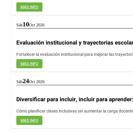
MÁS INFO
10
Sáb
Oct 2026
Evaluación institucional y trayectorias escola
Fortalecer la evaluación institucional para mejorar las trayector
MÁS INFO
24
Sáb
Oct 2026
Diversificar para incluir, incluir para aprend
Cómo planificar clases inclusivas sin aumentar la carga docent
MÁS INFO