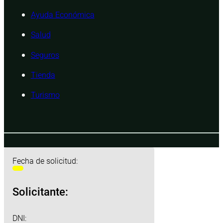
Ayuda Económica
Salud
Seguros
Tienda
Turismo
Fecha de solicitud:
Solicitante:
DNI: