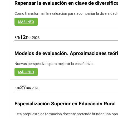
Repensar la evaluación en clave de diversific
Cómo transformar la evaluación para acompañar la diversidad d
MÁS INFO
12
Sáb
Dic 2026
Modelos de evaluación. Aproximaciones teóric
Nuevas perspectivas para mejorar la enseñanza.
MÁS INFO
27
Sáb
Jun 2026
Especialización Superior en Educación Rural
Esta propuesta de formación docente pretende brindar una opor