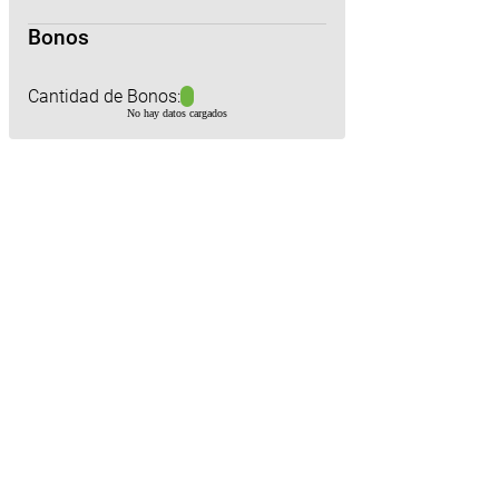
Bonos
Cantidad de Bonos:
No hay datos cargados