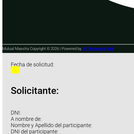
Mutual Maestra Copyright © 2026 | Powered by
JP - Proyecto Web
Fecha de solicitud:
Solicitante:
DNI:
A nombre de:
Nombre y Apellido del participante:
DNI del participante: