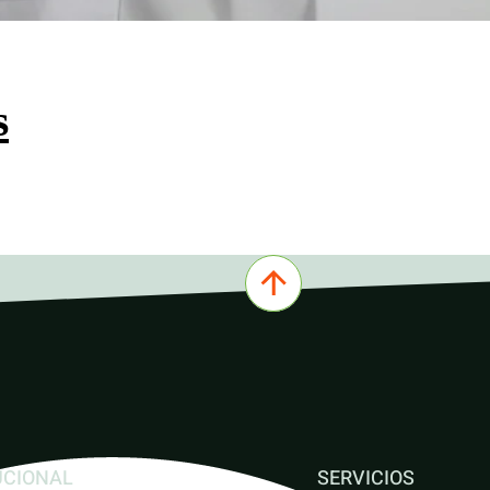
s
UCIONAL
SERVICIOS