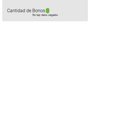
Cantidad de Bonos:
No hay datos cargados