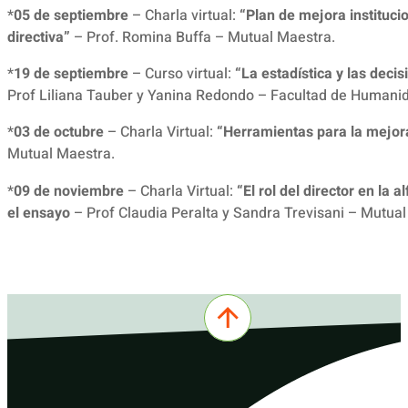
*
05 de septiembre
– Charla virtual:
“Plan de mejora instituci
directiva”
– Prof. Romina Buffa – Mutual Maestra.
*
19 de septiembre
– Curso virtual:
“La estadística y las decis
Prof Liliana Tauber y Yanina Redondo – Facultad de Humanid
*
03 de octubre
– Charla Virtual:
“Herramientas para la mejor
Mutual Maestra.
*
09 de noviembre
– Charla Virtual:
“El rol del director en la a
el ensayo
– Prof Claudia Peralta y Sandra Trevisani – Mutual