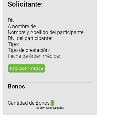
Solicitante:
DNI:
A nombre de:
Nombre y Apellido del participante:
DNI del participante:
Tipo:
Tipo de prestación:
Fecha de órden médica:
Foto orden medica
Bonos
Cantidad de Bonos:
No hay datos cargados