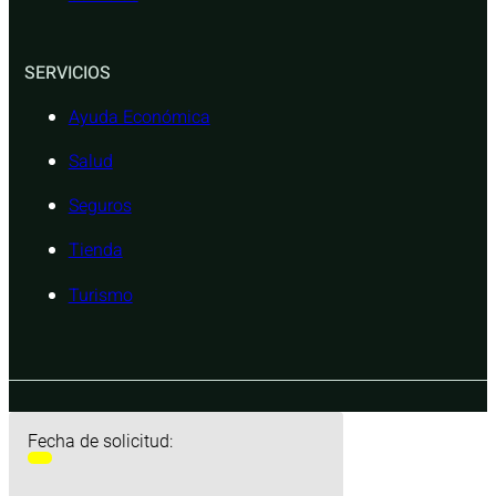
SERVICIOS
Ayuda Económica
Salud
Seguros
Tienda
Turismo
Fecha de solicitud: