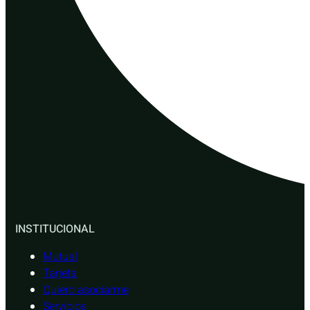
INSTITUCIONAL
Mutual
Tarjeta
Quiero asociarme
Servicios