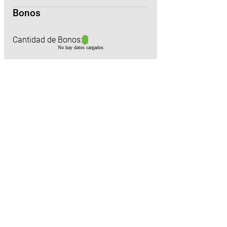
Bonos
Cantidad de Bonos:
No hay datos cargados