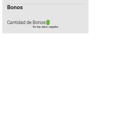
Bonos
Cantidad de Bonos:
No hay datos cargados