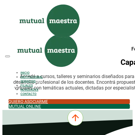
Saltar al contenido principal
Saltar al pie de página
F
Cap
INICIO
Accedé a cursos, talleres y seminarios diseñados par
INSTITUCIONAL
desarrollo profesional de los docentes. Encontrá propues
SERVICIOS
FILIALES
virtuales con temáticas actuales, dictadas por especialis
NOVEDADES
CONTACTO
QUIERO ASOCIARME
MUTUAL ONLINE
0342-4532301
comercial@mutualmaestra.org.ar