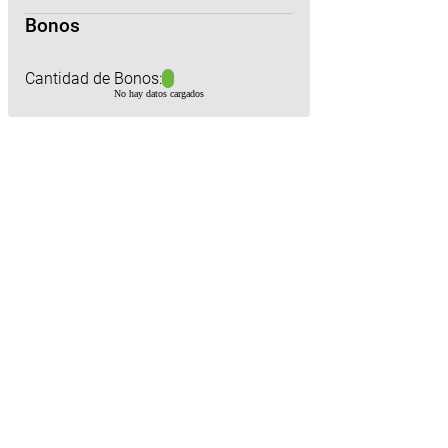
Bonos
Cantidad de Bonos:
No hay datos cargados