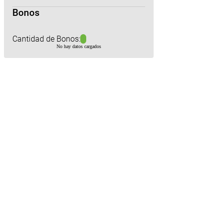
Bonos
Cantidad de Bonos:
No hay datos cargados