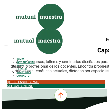
Saltar al contenido principal
Saltar al pie de página
F
Cap
INICIO
Accedé a cursos, talleres y seminarios diseñados par
INSTITUCIONAL
desarrollo profesional de los docentes. Encontrá propues
SERVICIOS
FILIALES
virtuales con temáticas actuales, dictadas por especialis
NOVEDADES
CONTACTO
QUIERO ASOCIARME
MUTUAL ONLINE
0342-4532301
comercial@mutualmaestra.org.ar