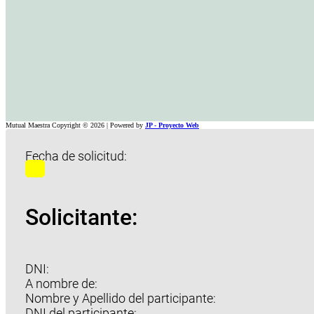
Mutual Maestra Copyright © 2026 | Powered by
JP - Proyecto Web
Fecha de solicitud:
Solicitante:
DNI:
A nombre de:
Nombre y Apellido del participante:
DNI del participante: