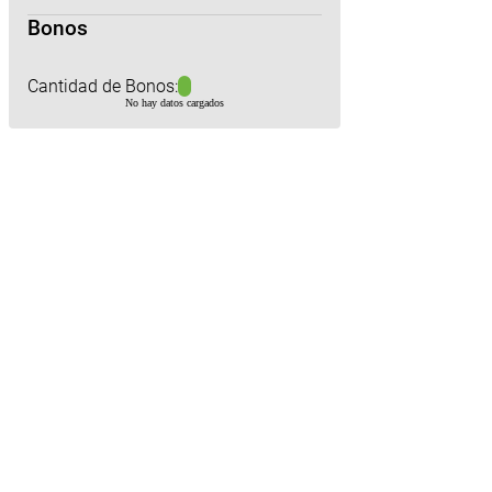
Bonos
Cantidad de Bonos:
No hay datos cargados