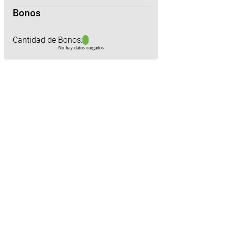
Bonos
Cantidad de Bonos:
No hay datos cargados