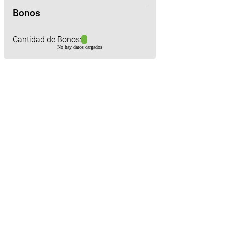
Bonos
Cantidad de Bonos:
No hay datos cargados