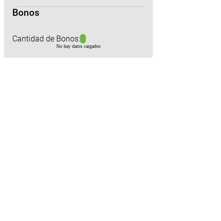
Bonos
Cantidad de Bonos:
No hay datos cargados