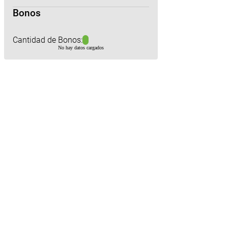
Bonos
Cantidad de Bonos:
No hay datos cargados