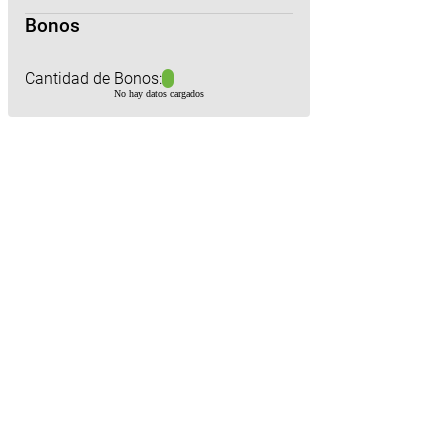
Bonos
Cantidad de Bonos:
No hay datos cargados