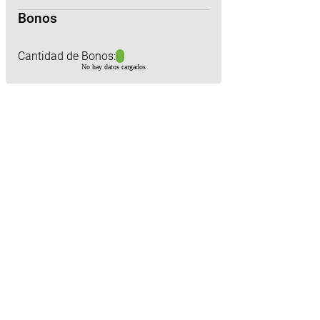
Bonos
Cantidad de Bonos:
No hay datos cargados