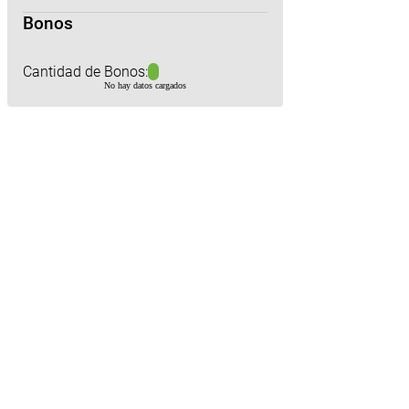
Bonos
Cantidad de Bonos:
No hay datos cargados