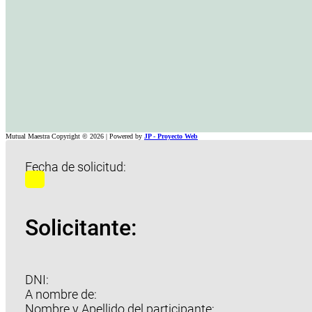
Mutual Maestra Copyright © 2026 | Powered by
JP - Proyecto Web
Fecha de solicitud:
Solicitante:
DNI:
A nombre de:
Nombre y Apellido del participante: