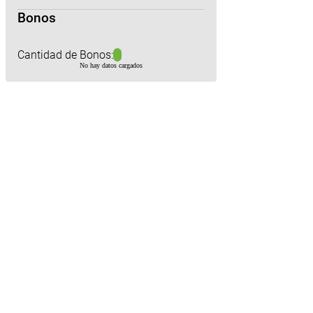
Bonos
Cantidad de Bonos:
No hay datos cargados