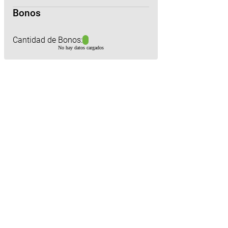
Bonos
Cantidad de Bonos:
No hay datos cargados