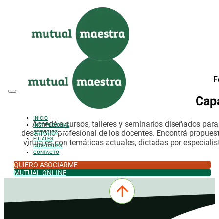
Saltar al contenido principal
Saltar al pie de página
F
Cap
INICIO
Accedé a cursos, talleres y seminarios diseñados par
INSTITUCIONAL
desarrollo profesional de los docentes. Encontrá propues
SERVICIOS
FILIALES
virtuales con temáticas actuales, dictadas por especialis
NOVEDADES
CONTACTO
QUIERO ASOCIARME
MUTUAL ONLINE
0342-4532301
comercial@mutualmaestra.org.ar