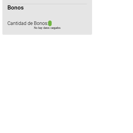
Bonos
Cantidad de Bonos:
No hay datos cargados