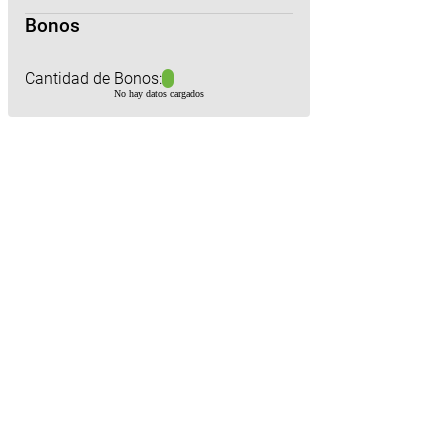
Bonos
Cantidad de Bonos:
No hay datos cargados