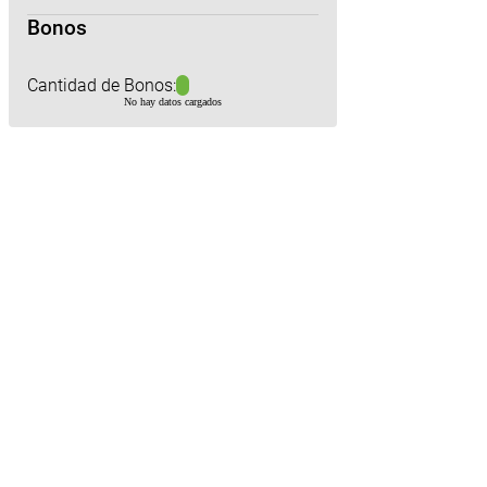
Bonos
Cantidad de Bonos:
No hay datos cargados