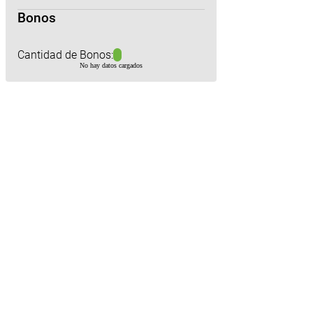
Bonos
Cantidad de Bonos:
No hay datos cargados