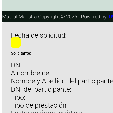
Mutual Maestra Copyright © 2026 | Powered by
JP
Fecha de solicitud:
Solicitante:
DNI:
A nombre de:
Nombre y Apellido del participante
DNI del participante:
Tipo:
Tipo de prestación: