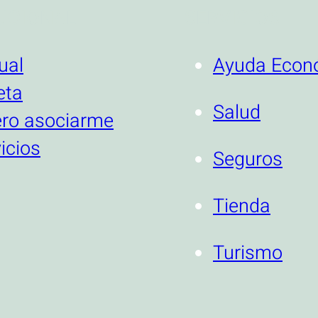
TUCIONAL
SERVICIOS
ual
Ayuda Econ
eta
Salud
ero asociarme
icios
Seguros
Tienda
Turismo