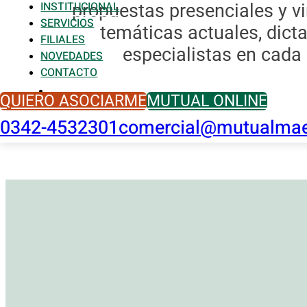
INSTITUCIONAL
propuestas presenciales y vi
SERVICIOS
temáticas actuales, dict
FILIALES
especialistas en cada 
NOVEDADES
CONTACTO
QUIERO ASOCIARME
MUTUAL ONLINE
0342-4532301
comercial@mutualmaes