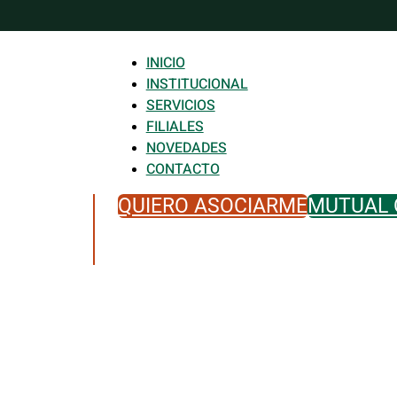
INICIO
INSTITUCIONAL
SERVICIOS
FILIALES
NOVEDADES
CONTACTO
QUIERO ASOCIARME
MUTUAL 
tra