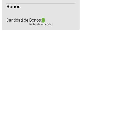
Bonos
Cantidad de Bonos:
No hay datos cargados