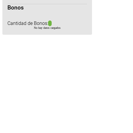
Bonos
Cantidad de Bonos:
No hay datos cargados