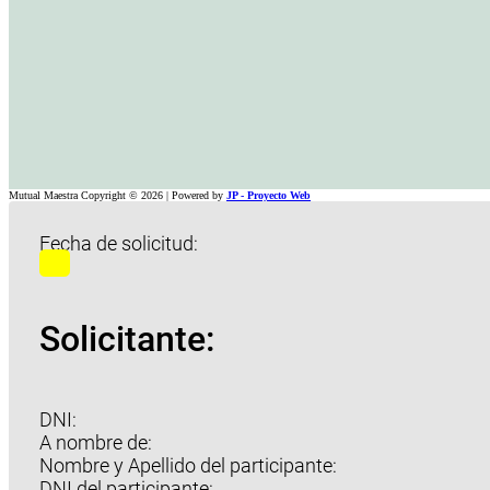
Mutual Maestra Copyright © 2026 | Powered by
JP - Proyecto Web
Fecha de solicitud:
Solicitante:
DNI:
A nombre de:
Nombre y Apellido del participante:
DNI del participante: