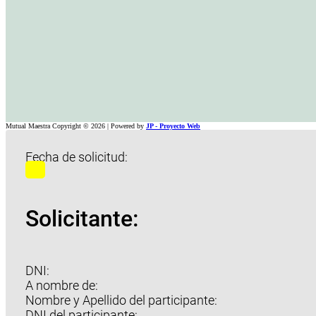
Mutual Maestra Copyright © 2026 | Powered by
JP - Proyecto Web
Fecha de solicitud:
Solicitante:
DNI:
A nombre de:
Nombre y Apellido del participante:
DNI del participante: