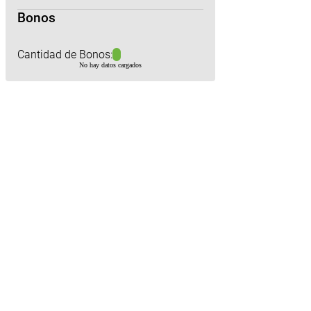
Bonos
Cantidad de Bonos:
No hay datos cargados