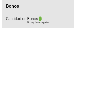
Bonos
Cantidad de Bonos:
No hay datos cargados