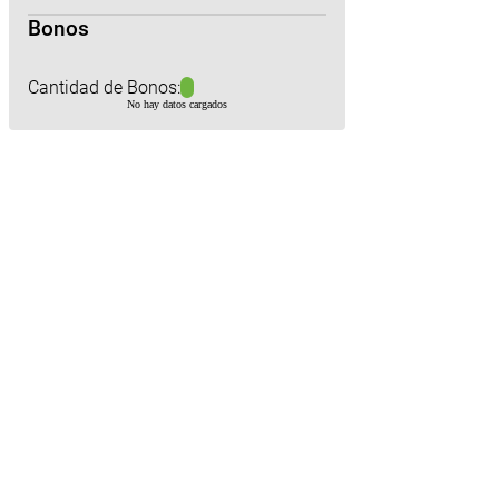
Bonos
Cantidad de Bonos:
No hay datos cargados