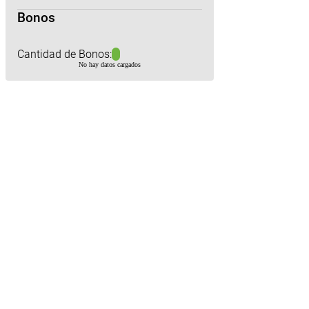
Bonos
Cantidad de Bonos:
No hay datos cargados