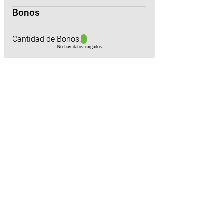
Bonos
Cantidad de Bonos:
No hay datos cargados