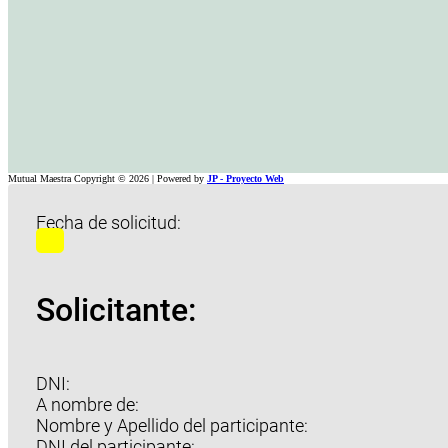
Mutual Maestra Copyright © 2026 | Powered by
JP - Proyecto Web
Fecha de solicitud:
Solicitante:
DNI:
A nombre de:
Nombre y Apellido del participante:
DNI del participante: