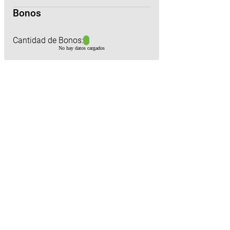
Bonos
Cantidad de Bonos:
No hay datos cargados