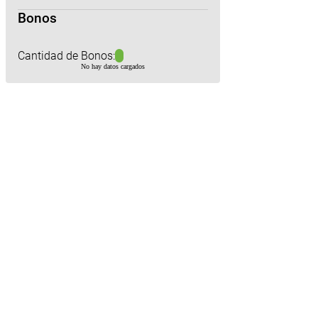
Bonos
Cantidad de Bonos:
No hay datos cargados