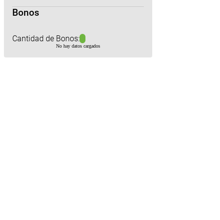
Bonos
Cantidad de Bonos:
No hay datos cargados