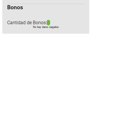
Bonos
Cantidad de Bonos:
No hay datos cargados