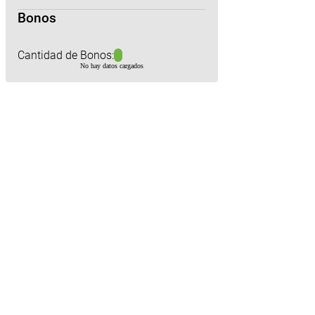
Bonos
Cantidad de Bonos:
No hay datos cargados