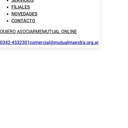
SERVICIOS
FILIALES
NOVEDADES
CONTACTO
QUIERO ASOCIARME
MUTUAL ONLINE
0342-4532301
comercial@mutualmaestra.org.ar