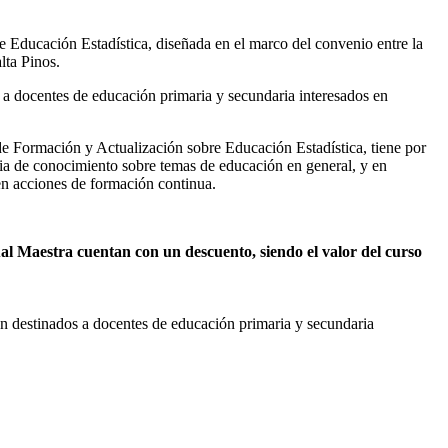
bre Educación Estadística, diseñada en el marco del convenio entre la
lta Pinos.
o a docentes de educación primaria y secundaria interesados en
de Formación y Actualización sobre Educación Estadística, tiene por
cia de conocimiento sobre temas de educación en general, y en
en acciones de formación continua.
al Maestra cuentan con un descuento, siendo el valor del curso
án destinados a docentes de educación primaria y secundaria