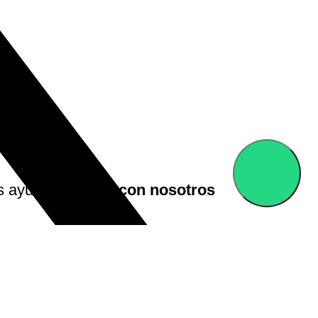
s ayuda?
Chatea con nosotros