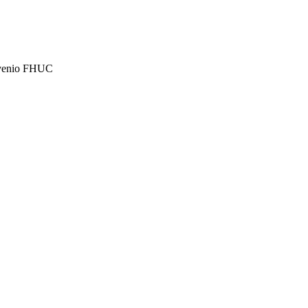
onvenio FHUC