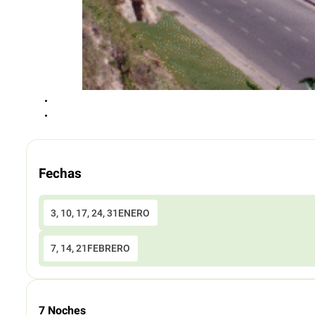
Fechas
3, 10, 17, 24, 31
ENERO
7, 14, 21
FEBRERO
7 Noches