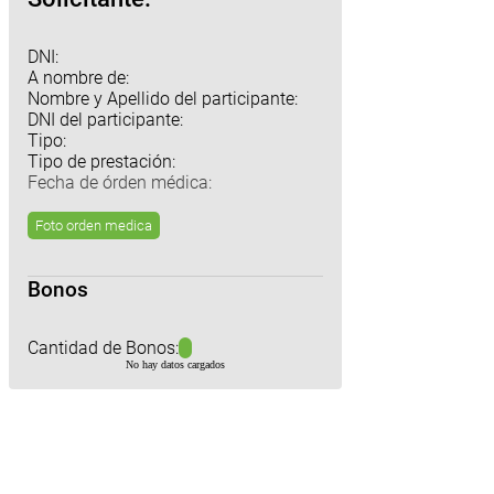
DNI:
A nombre de:
Nombre y Apellido del participante:
DNI del participante:
Tipo:
Tipo de prestación:
Fecha de órden médica:
Foto orden medica
Bonos
Cantidad de Bonos:
No hay datos cargados