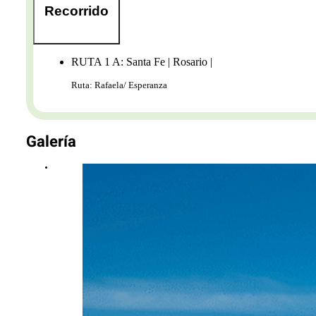
Recorrido
RUTA 1 A: Santa Fe | Rosario |
Ruta: Rafaela/ Esperanza
Galería