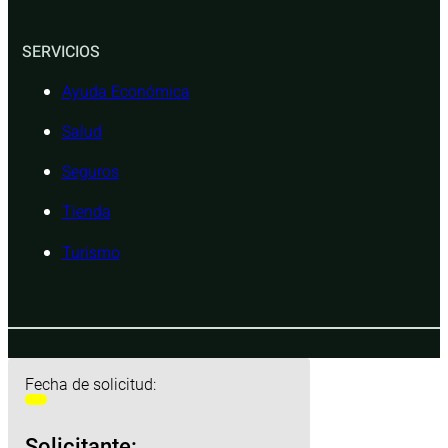
SERVICIOS
Ayuda Económica
Salud
Seguros
Tienda
Turismo
Fecha de solicitud:
Solicitante: