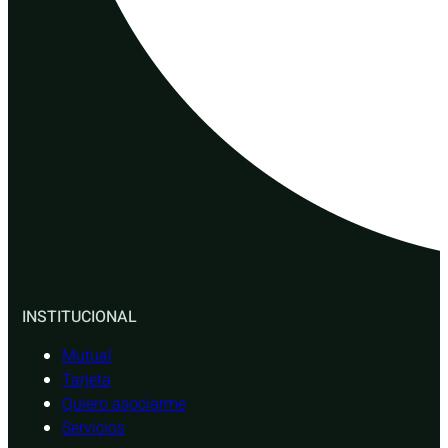
INSTITUCIONAL
Mutual
Tarjeta
Quiero asociarme
Servicios