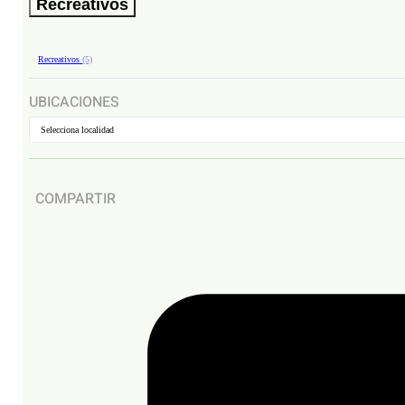
Recreativos
Recreativos
(5)
UBICACIONES
Selecciona localidad
COMPARTIR