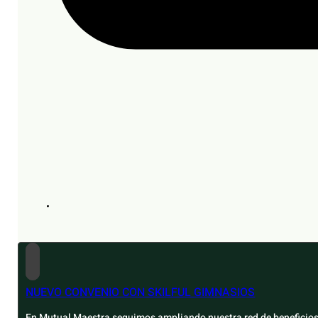
NUEVO CONVENIO CON SKILFUL GIMNASIOS
En Mutual Maestra seguimos ampliando nuestra red de beneficios 